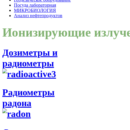
Посуда лабораторная
МИКРОБИОЛОГИЯ
Анализ нефтепродуктов
Ионизирующие излуч
Дозиметры и
радиометры
Радиометры
радона