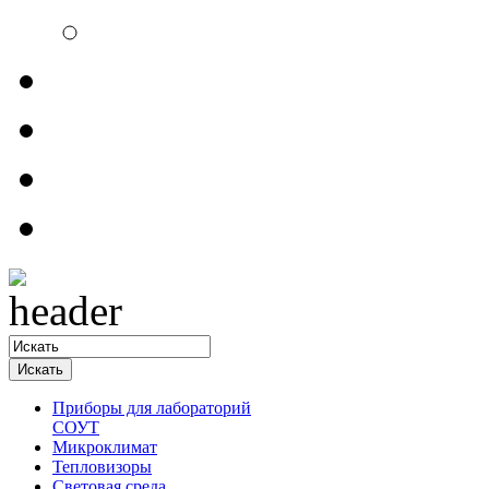
Электроизмерительн
Обратная связь
Прайсы
Контакты
Доставка
Приборы для лабораторий
СОУТ
Микроклимат
Тепловизоры
Световая среда