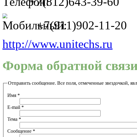
+7(812)643-39-60
+7(911)902-11-20
http://www.unitechs.ru
Форма обратной связ
Отправить сообщение. Все поля, отмеченные звездочкой, яв
Имя
*
E-mail
*
Тема
*
Сообщение
*