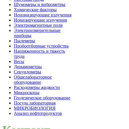
Шумомеры и виброметры
Химические факторы
Неионизирующие излучения
Ионизирующие излучения
Электромагнитные поля
Электроизмерительные
приборы
Пылемеры
Пробоотборные устройства
Напряженность и тяжесть
труда
Весы
Динамометры
Секундомеры
Общелабораторное
оборудование
Расходомеры жидкости
Микроскопы
Геодезическое оборудование
Посуда лабораторная
МИКРОБИОЛОГИЯ
Анализ нефтепродуктов