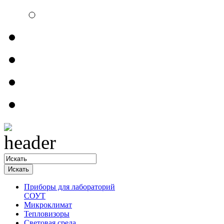
Электроизмерительн
Обратная связь
Прайсы
Контакты
Доставка
Приборы для лабораторий
СОУТ
Микроклимат
Тепловизоры
Световая среда