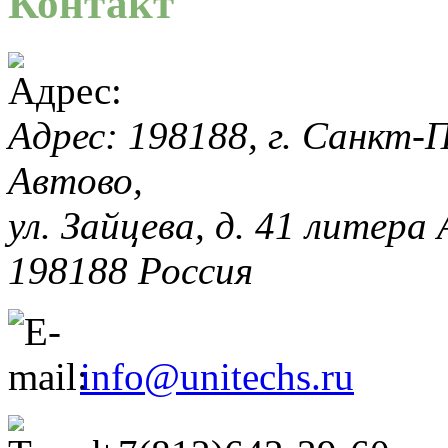
Контакт
Адрес: 198188, г. Санкт-П
Автово,
ул. Зайцева, д. 41 литера
198188
Россия
info@unitechs.ru