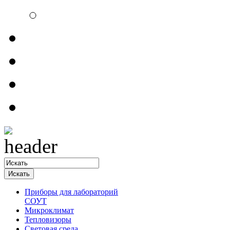
Электроизмерительн
Обратная связь
Прайсы
Контакты
Доставка
Приборы для лабораторий
СОУТ
Микроклимат
Тепловизоры
Световая среда