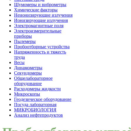
Шумомеры и виброметры
Химические факторы
Неионизирующие излучения
Ионизирующие излучения
Электромагнитные поля
Электроизмерительные
приборы
Пылемеры
Пробоотборные устройства
Напряженность и тяжесть
труда
Весы
Динамометры
Секундомеры
Общелабораторное
оборудование
Расходомеры жидкости
Микроскопы
Геодезическое оборудование
Посуда лабораторная
МИКРОБИОЛОГИЯ
Анализ нефтепродуктов