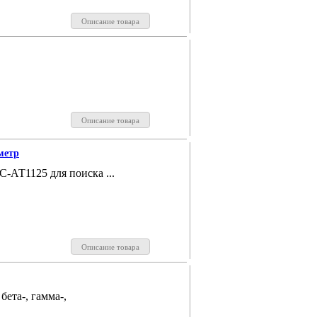
Описание товара
Описание товара
метр
АТ1125 для поиска ...
Описание товара
бета-, гамма-,