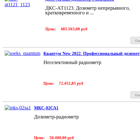
ДКС-АТ1123. Дозиметр непрерывного,
кратковременного и ...
Цена:
485.563,00 руб
Оп
Квантум New 2022. Профессиональный дозимет
Неселективный радиометр
Цена:
72.452,85 руб
Оп
МКС-02СА1
Дозиметр-радиометр
Цена:
50.400,00 руб