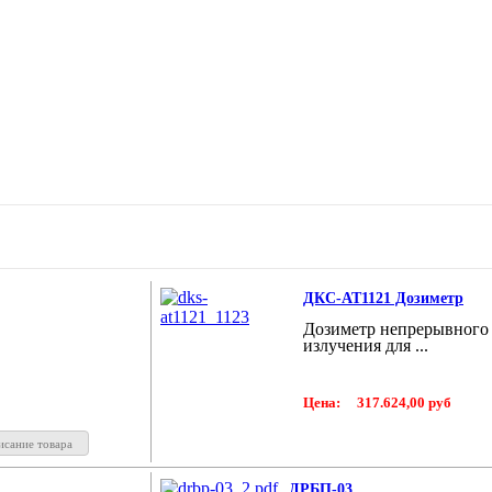
ДКС-АТ1121 Дозиметр
Дозиметр непрерывного 
излучения для ...
Цена:
317.624,00 руб
исание товара
ДРБП-03