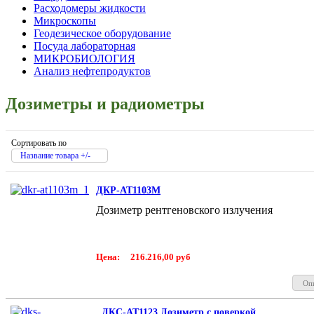
Расходомеры жидкости
Микроскопы
Геодезическое оборудование
Посуда лабораторная
МИКРОБИОЛОГИЯ
Анализ нефтепродуктов
Дозиметры и радиометры
Сортировать по
Название товара +/-
ДКР-АТ1103М
Дозиметр рентгеновского излучения
Цена:
216.216,00 руб
Оп
ДКС-АТ1123 Дозиметр с поверкой