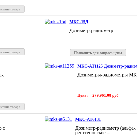
исание товара
МКС-15Д
Дозиметр-радиометр
исание товара
Позвонить для запроса цены
МКС-АТ1125 Дозиметр-радио
-,
Дозиметры-радиометры МКС-
Цена:
279.961,08 руб
исание товара
МКС-АТ6131
р с
Дозиметр-радиометр (альфа-, 
рентгеновское ...