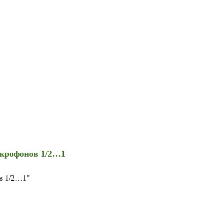
икрофонов 1/2…1
в 1/2…1"