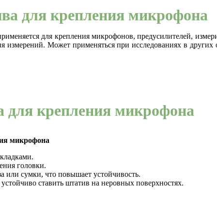
ива для крепления микрофона
рименяется для крепления микрофонов, предусилителей, измери
я измерений. Может применяться при исследованиях в других о
а для крепления микрофона
ния микрофона
кладками.
ения головки.
а или сумки, что повышает устойчивость.
устойчиво ставить штатив на неровных поверхностях.