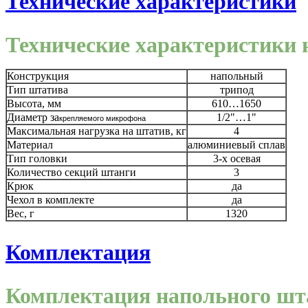
Технические характеристики
Технические характеристики 
Конструкция
напольный
Тип штатива
трипод
Высота, мм
610…1650
Диаметр за
1/2"…1"
крепляемого микрофона
Максимальная нагрузка на штатив, кг
4
Материал
алюминиевый сплав
Тип головки
3-х осевая
Количество секций штанги
3
Крюк
да
Чехол в комплекте
да
Вес, г
1320
Комплектация
Комплектация напольного шт