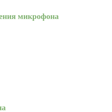
ления микрофона
на