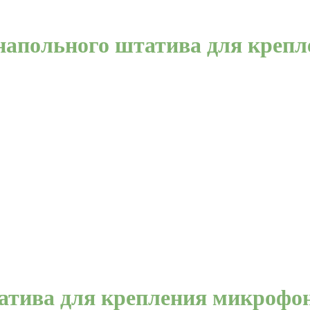
напольного штатива для креп
атива для крепления микрофо