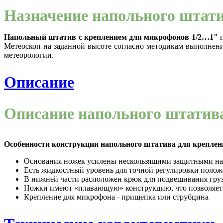
Назначение напольного штат
Напольный штатив с креплением для микрофонов 1/2…1"
п
Метеоскоп на заданной высоте согласно методикам выполнени
метеорологии.
Описание
Описание напольного штатив
Особенности конструкции напольного штатива для крепле
Основания ножек усилены нескользящими защитными на
Есть жидкостный уровень для точной регулировки полож
В нижней части расположен крюк для подвешивания груз
Ножки имеют «плавающую» конструкцию, что позволяет 
Крепление для микрофона - прищепка или струбцина