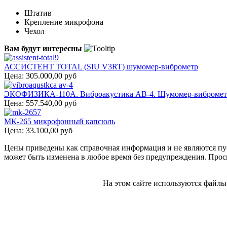
Штатив
Крепление микрофона
Чехол
Вам будут интересны
АССИСТЕНТ TOTAL (SIU V3RT) шумомер-виброметр
Цена:
305.000,00 руб
ЭКОФИЗИКА-110А. Виброакустика АВ-4. Шумомер-вибромет
Цена:
557.540,00 руб
МК-265 микрофонный капсюль
Цена:
33.100,00 руб
Цены приведены как справочная информация и не являются пу
может быть изменена в любое время без предупреждения. Проси
На этом сайте используются файлы 