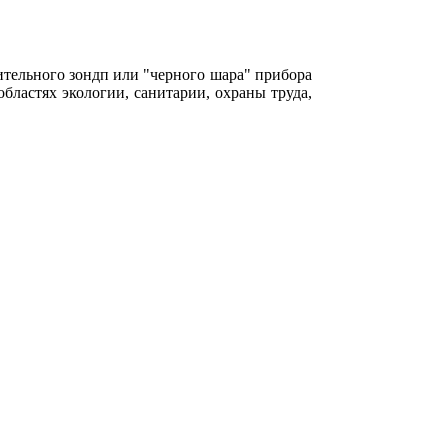
тельного зондп или "черного шара" прибора
бластях экологии, санитарии, охраны труда,