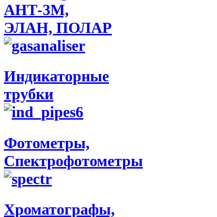
АНТ-3М,
ЭЛАН, ПОЛАР
Индикаторные
трубки
Фотометры,
Спектрофотометры
Хроматографы,