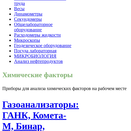
труда
Весы
Динамометры
Секундомеры
Общелабораторное
оборудование
Расходомеры жидкости
Микроскопы
Геодезическое оборудование
Посуда лабораторная
МИКРОБИОЛОГИЯ
Анализ нефтепродуктов
Химические факторы
Приборы для анализа химических факторов на рабочем месте
Газоанализаторы:
ГАНК, Комета-
М, Бинар,