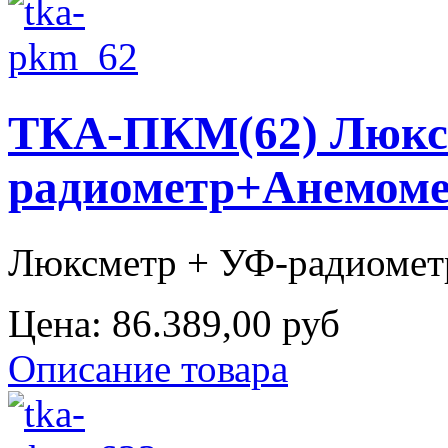
ТКА-ПКМ(62) Люкс
радиометр+Анемоме
Люксметр + УФ-радиометр
Цена:
86.389,00 руб
Описание товара