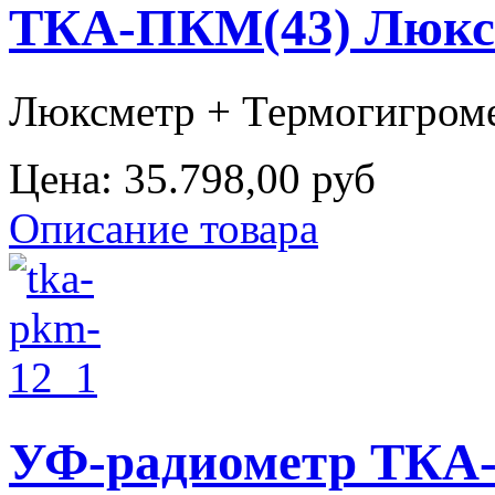
ТКА-ПКМ(43) Люксм
Люксметр + Термогигромет
Цена:
35.798,00 руб
Описание товара
УФ-радиометр ТКА-