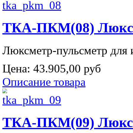
ТКА-ПКМ(08) Люкc
Люксметр-пульсметр для и
Цена:
43.905,00 руб
Описание товара
ТКА-ПКМ(09) Люксм