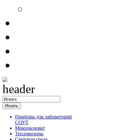
Электроизмерительн
Обратная связь
Прайсы
Контакты
Доставка
Приборы для лабораторий
СОУТ
Микроклимат
Тепловизоры
Световая среда