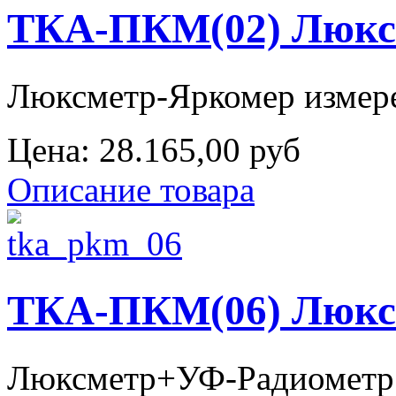
ТКА-ПКМ(02) Люкс
Люксметр-Яркомер измере
Цена:
28.165,00 руб
Описание товара
ТКА-ПКМ(06) Люксм
Люксметр+УФ-Радиометр (