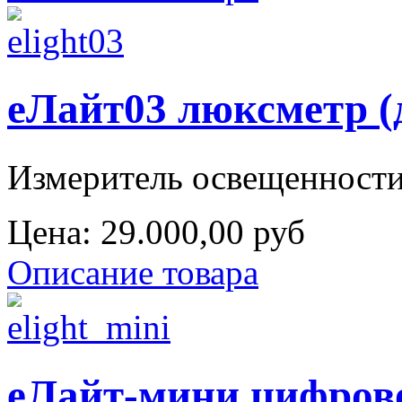
еЛайт03 люксметр (
Измеритель освещенности
Цена:
29.000,00 руб
Описание товара
еЛайт-мини цифров