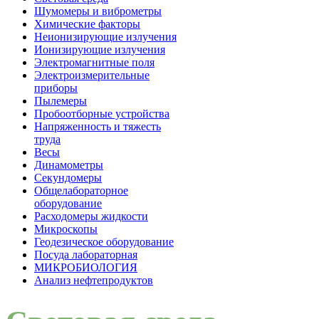
Шумомеры и виброметры
Химические факторы
Неионизирующие излучения
Ионизирующие излучения
Электромагнитные поля
Электроизмерительные
приборы
Пылемеры
Пробоотборные устройства
Напряженность и тяжесть
труда
Весы
Динамометры
Секундомеры
Общелабораторное
оборудование
Расходомеры жидкости
Микроскопы
Геодезическое оборудование
Посуда лабораторная
МИКРОБИОЛОГИЯ
Анализ нефтепродуктов