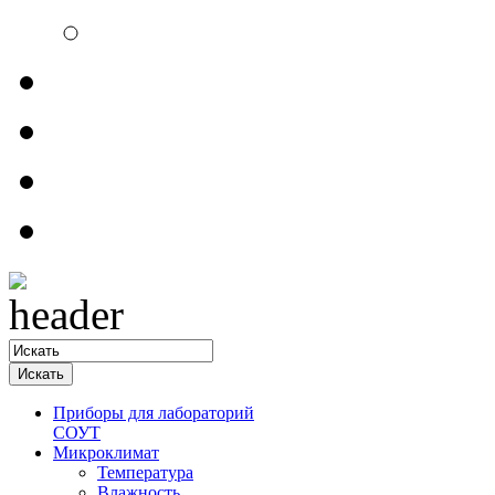
Электроизмерительн
Обратная связь
Прайсы
Контакты
Доставка
Приборы для лабораторий
СОУТ
Микроклимат
Температура
Влажность