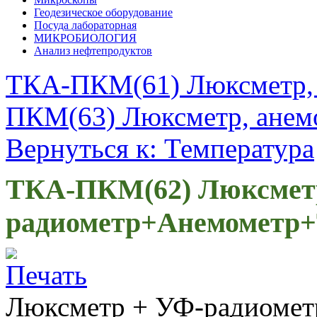
Геодезическое оборудование
Посуда лабораторная
МИКРОБИОЛОГИЯ
Анализ нефтепродуктов
ТКА-ПКМ(61) Люксметр, я
ПКМ(63) Люксметр, анемо
Вернуться к: Температура
ТКА-ПКМ(62) Люксмет
радиометр+Анемометр+
Люксметр + УФ-радиометр