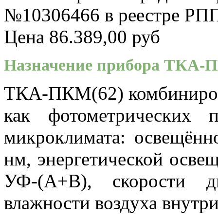
№10306466 в реестре РП
Цена
86.389,00 руб
Назначение прибора ТКА-П
ТКА-ПКМ(62) комбинирова
как фотометрических 
микроклимата: освещённ
нм, энергетической осве
УФ-(А+В), скорости д
влажности воздуха внутр