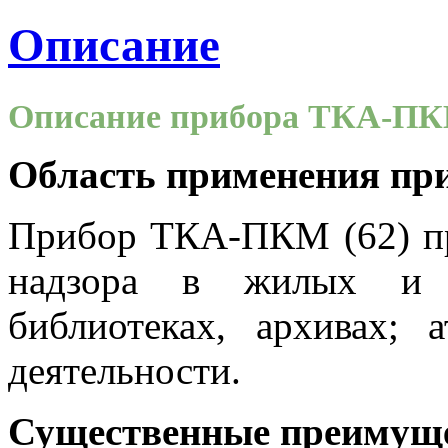
Описание
Описание прибора ТКА-ПК
Область применения пр
Прибор ТКА-ПКМ (62) пр
надзора в жилых и п
библиотеках, архивах; 
деятельности.
Существенные преимуще