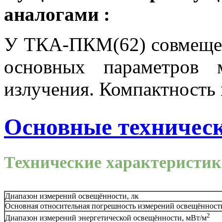
аналогами :
У ТКА-ПКМ(62) совмещен
основных параметров 
излучения. Компактность 
Основные техническ
Технические характеристи
Диапазон измерений освещённости, лк
Основная относительная погрешность измерений освещённост
2
Диапазон измерений энергетической освещённости, мВт/м