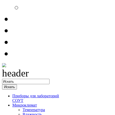
Электроизмерительн
Обратная связь
Прайсы
Контакты
Доставка
Приборы для лабораторий
СОУТ
Микроклимат
Температура
Влажность