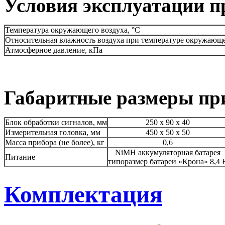
Условия эксплуатации 
Температура окружающего воздуха, °С
Относительная влажность воздуха при температуре окружающе
Атмосферное давление, кПа
Габаритные размеры п
Блок обработки сигналов, мм
250 х 90 х 40
Измерительная головка, мм
450 х 50 х 50
Масса прибора (не более), кг
0,6
NiMH аккумуляторная батарея
Питание
типоразмер батареи «Крона» 8,4 
Комплектация