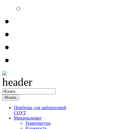
Электроизмерительн
Обратная связь
Прайсы
Контакты
Доставка
Приборы для лабораторий
СОУТ
Микроклимат
Температура
Влажность