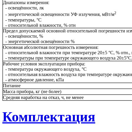
Диапазоны измерения:
- освещённости, лк
2
- энергетической освещенности УФ излучения, мВт/м
- температуры, °С
- относительной влажности, % отн
Предел допускаемой основной относительной погрешности из
- освещённости, %
- энергетической освещённости %
Основная абсолютная погрешность измерения:
- относительной влажности при температуре 20±5 °С, % отн., 
- температуры при температуре окружающего воздуха 20±5°С, 
Рабочие условия эксплуатации прибора:
- температура окружающего воздуха, °С
- относительная влажность воздуха при температуре окружающе
- атмосферное давление, кПа
Питание
Масса прибора, кг (не более)
Средняя наработка на отказ, ч, не менее
Комплектация