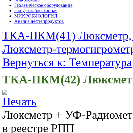
Геодезическое оборудование
Посуда лабораторная
МИКРОБИОЛОГИЯ
Анализ нефтепродуктов
ТКА-ПКМ(41) Люксметр, 
Люксметр-термогигромет
Вернуться к: Температура
ТКА-ПКМ(42) Люксметр
Люксметр + УФ-Радиометр
в реестре РПП