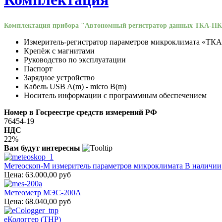
Комплектация прибора "Автономный регистратор данных ТКА-ПК
Измеритель-регистратор параметров микроклимата «ТК
Крепёж с магнитами
Руководство по эксплуатации
Паспорт
Зарядное устройство
Кабель USB A(m) - micro B(m)
Носитель информации с программным обеспечением
Номер в Госреестре средств измерений РФ
76454-19
НДС
22%
Вам будут интересны
Метеоскоп-М измеритель параметров микроклимата В наличии
Цена:
63.000,00 руб
Метеометр МЭС-200А
Цена:
68.040,00 руб
еКологгер (THP)