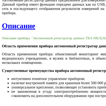
Автономный регистратор данных предназначен для измерения 
Данный прибор имеет функцию передачи данных как по USB, 
сеть и последующего отображения результатов измерений на
прибора.
Описание
Описание прибора "Автономный регистратор данных ТКА-ПКЛ(26
Область применения прибора автономный регистратор да
Область применения прибора: объективный мониторинг мик
медицинских учреждениях, в музеях и библиотеках, в объек
нескольких помещениях.
Существенные преимущества прибора автономный регист
интуитивно понятное управление прибором;
наличие внутренней памяти для хранения более 500 000 р
универсальное крепление, позволяющее установить приб
не заниженная в угоду электропотреблению мощност
сэкономить на дополнительном оборудовании при постр