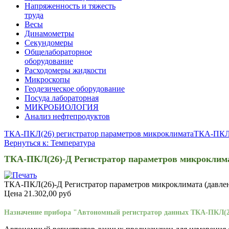
Напряженность и тяжесть
труда
Весы
Динамометры
Секундомеры
Общелабораторное
оборудование
Расходомеры жидкости
Микроскопы
Геодезическое оборудование
Посуда лабораторная
МИКРОБИОЛОГИЯ
Анализ нефтепродуктов
ТКА-ПКЛ(26) регистратор параметров микроклимата
ТКА-ПКЛ(
Вернуться к: Температура
ТКА-ПКЛ(26)-Д Регистратор параметров микроклим
ТКА-ПКЛ(26)-Д Регистратор параметров микроклимата (давлени
Цена
21.302,00 руб
Назначение прибора "Автономный регистратор данных ТКА-ПКЛ(2