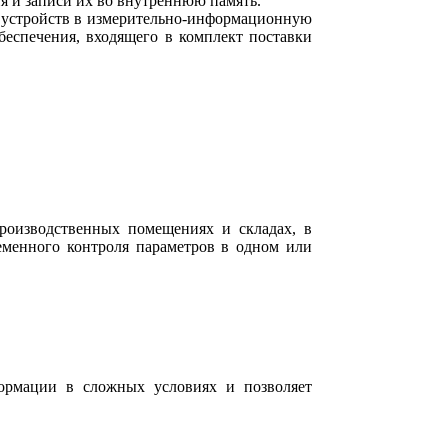
я и записи их во внутреннюю память.
х устройств в измерительно-информационную
еспечения, входящего в комплект поставки
роизводственных помещениях и складах, в
ременного контроля параметров в одном или
формации в сложных условиях и позволяет