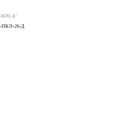
Л(26)-Д"
А-ПКЛ»26-Д