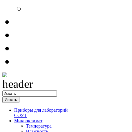
Электроизмерительн
Обратная связь
Прайсы
Контакты
Доставка
Приборы для лабораторий
СОУТ
Микроклимат
Температура
Влажность