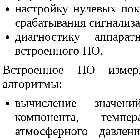
настройку нулевых пок
срабатывания сигнализ
диагностику аппара
встроенного ПО.
Встроенное ПО измери
алгоритмы:
вычисление значени
компонента, темпе
атмосферного давле