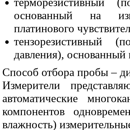
терморезистивный (п
основанный на изм
платинового чувствите
тензорезистивный (
давления), основанный 
Способ отбора пробы – 
Измерители представл
автоматические многок
компонентов одновремен
влажность) измерительные