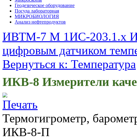
Геодезическое оборудование
Посуда лабораторная
МИКРОБИОЛОГИЯ
Анализ нефтепродуктов
ИВТМ-7 М 1
ИС-203.1.х 
цифровым датчиком темп
Вернуться к: Температура
ИКВ-8 Измерители каче
Термогигрометр, барометр
ИКВ-8-П