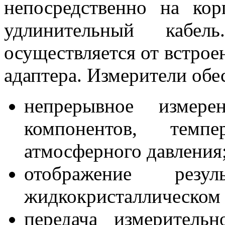
непосредственно на кор
удлинительный кабел
осуществляется от встрое
адаптера. Измерители об
непрерывное измере
компонентов, темп
атмосферного давления
отображение резу
жидкокристаллическом 
передача измерител