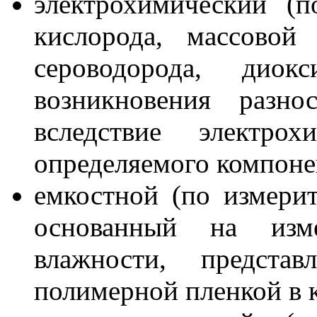
электрохимический (
кислорода, массовой 
сероводорода, дио
возникновения разно
вследствие электро
определяемого компоне
емкостной (по измерит
основанный на изме
влажности, предста
полимерной пленкой в к