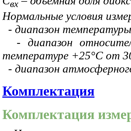
С
– объемная доля диокс
вх
Нормальные условия изме
- диапазон температуры
- диапазон относител
температуре +25°C от 30
- диапазон атмосферного 
Комплектация
Комплектация измер