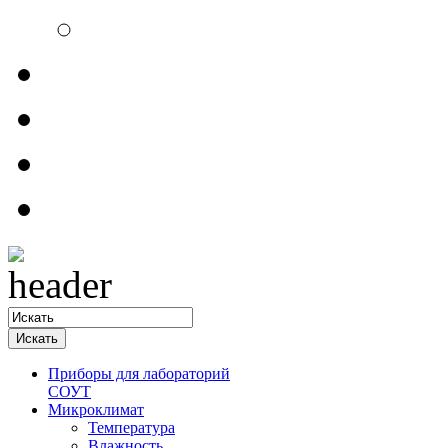
Электроизмерительн
Обратная связь
Прайсы
Контакты
Доставка
Приборы для лабораторий
СОУТ
Микроклимат
Температура
Влажность