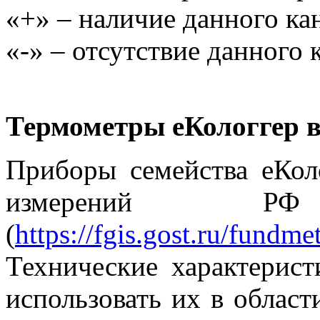
«+» – наличие данного ка
«-» – отсутствие данного 
Термометры еКологгер в
Приборы семейства еКоло
измерений
(
https://fgis.gost.ru/fundm
Технические характерист
использовать их в област