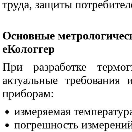
труда, защиты потребител
Основные метрологичес
еКологгер
При разработке термо
актуальные требования 
приборам:
измеряемая температура
погрешность измерений 