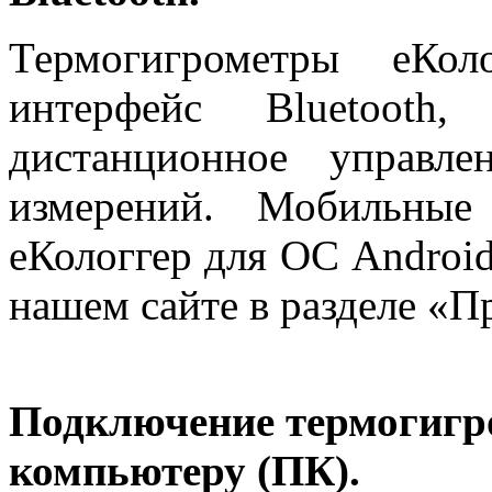
Термогигрометры еКол
интерфейс Bluetooth
дистанционное управл
измерений. Мобильны
еКологгер для ОС Android
нашем сайте в разделе «
Подключение термогигро
компьютеру (ПК).