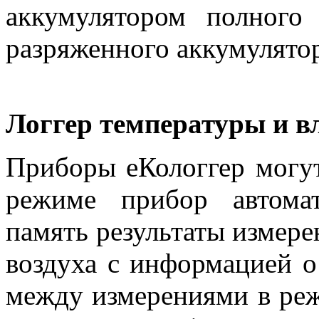
аккумулятором полного 
разряженного аккумулятор
Логгер температуры и в
Приборы еКологгер могут
режиме прибор автомат
память результаты измер
воздуха с информацией о
между измерениями в реж