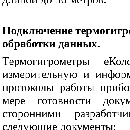
Подключение термогигро
обработки данных.
Термогигрометры еКо
измерительную и информ
протоколы работы прибо
мере готовности доку
сторонними разработч
следующие документы: