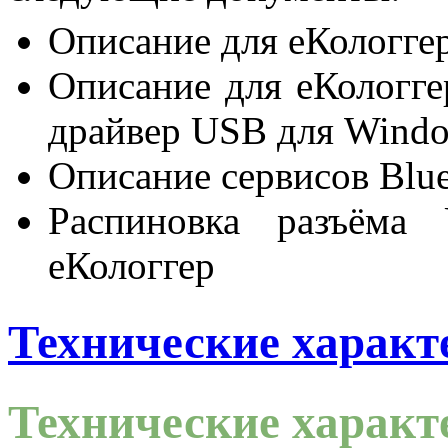
Описание для еКологге
Описание для еКологге
драйвер USB для Windo
Описание сервисов Blue
Распиновка разъёма
еКологгер
Технические характ
Технические характ