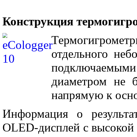
Конструкция термогигро
Термогигрометр
отдельного неб
подключаемым
диаметром не 
напрямую к осно
Информация о результа
OLED-дисплей с высокой 