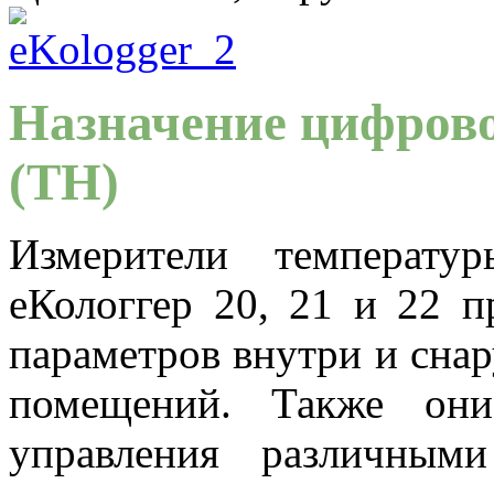
Назначение цифрово
(ТH)
Измерители температу
еКологгер 20, 21 и 22 п
параметров внутри и сна
помещений. Также они
управления различными