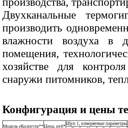
производства, транспорти
Двухканальные термог
производить одновременн
влажности воздуха в д
помещения, технологическ
хозяйстве для контрол
снаружи питомников, тепл
Конфигурация и цены те
Щуп 1, измеряемые параметры
Модель еКологгер**
Цена, руб*