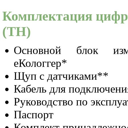
Комплектация цифро
(ТH)
Основной блок изме
еКологгер*
Щуп с датчиками**
Кабель для подключени
Руководство по эксплу
Паспорт
Комплект принадлежнос