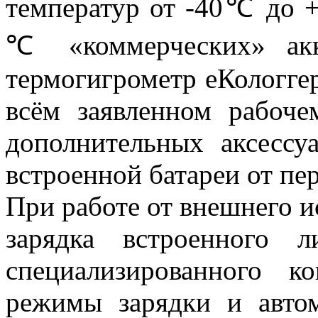
температур от -40℃ до 
℃ «коммерческих» акку
термогигрометр еКологге
всём заявленном рабоче
дополнительных аксессу
встроенной батареи от пе
При работе от внешнего и
зарядка встроенного л
специализированного к
режимы зарядки и автом