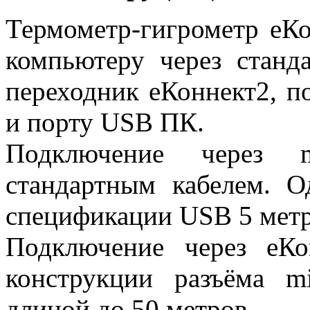
Термометр-гигрометр еК
компьютеру через станд
переходник еКоннект2, п
и порту USB ПК.
Подключение через 
стандартным кабелем. О
спецификации USB 5 мет
Подключение через еКо
конструкции разъёма mi
длиной до 50 метров.