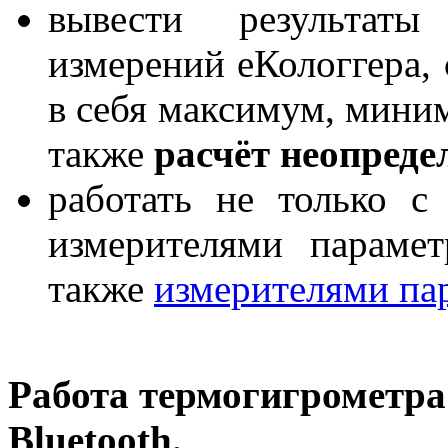
вывести результаты
измерений еКологгера,
в себя максимум, миним
также
расчёт неопреде
работать не только с
измерителями парамет
также
измерителями пар
Работа термогигрометра
Bluetooth.