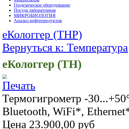
Геодезическое оборудование
Посуда лабораторная
МИКРОБИОЛОГИЯ
Анализ нефтепродуктов
еКологгер (THP)
Вернуться к: Температура
еКологгер (TH)
Термогигрометр -30...+50
Bluetooth, WiFi*, Ethernet
Цена
23.900,00 руб