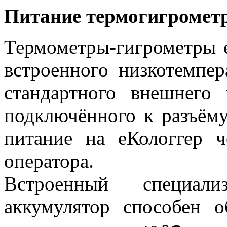
Питание термогигрометр
Термометры-гигрометры е
встроенного низкотемпер
стандартного внешнего
подключённого к разъём
питание на еКологгер ч
оператора.
Встроенный специали
аккумулятор способен о