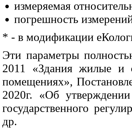
измеряемая относительн
погрешность измерений
* - в модификации еКолог
Эти параметры полность
2011 «Здания жилые и 
помещениях», Постановл
2020г. «Об утверждении
государственного регули
др.