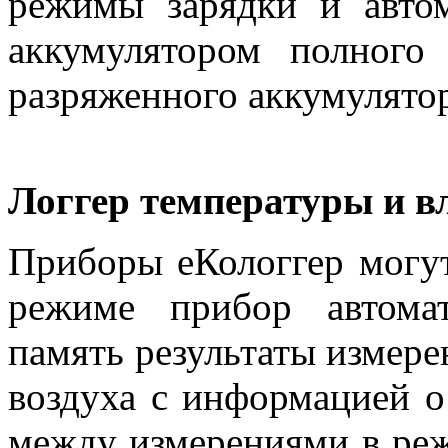
режимы зарядки и автом
аккумулятором полного 
разряженного аккумулятор
Логгер температуры и в
Приборы еКологгер могут
режиме прибор автомат
память результаты измер
воздуха с информацией о
между измерениями в реж