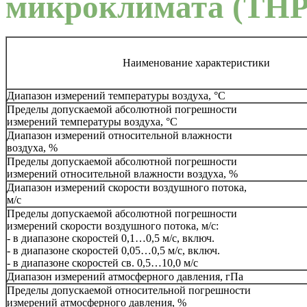
микроклимата (THP
Наименование характеристики
Диапазон измерений температуры воздуха, °C
Пределы допускаемой абсолютной погрешности
измерений температуры воздуха, °C
Диапазон измерений относительной влажности
воздуха, %
Пределы допускаемой абсолютной погрешности
измерений относительной влажности воздуха, %
Диапазон измерений скорости воздушного потока,
м/с
Пределы допускаемой абсолютной погрешности
измерений скорости воздушного потока, м/с:
- в диапазоне скоростей 0,1…0,5 м/с, включ.
- в диапазоне скоростей 0,05…0,5 м/с, включ.
- в диапазоне скоростей св. 0,5…10,0 м/с
Диапазон измерений атмосферного давления, гПа
Пределы допускаемой относительной погрешности
измерений атмосферного давления, %