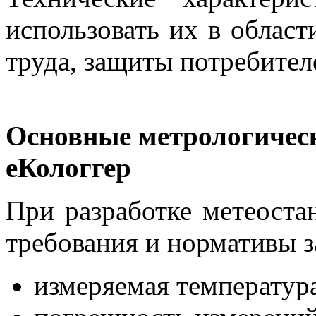
использовать их в област
труда, защиты потребител
Основные метрологическ
еКологгер
При разработке метеоста
требования и нормативы з
измеряемая температура