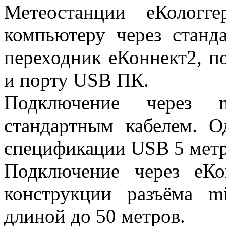
Метеостанции еКологг
компьютеру через станд
переходник еКоннект2, п
и порту USB ПК.
Подключение через 
стандартным кабелем. О
спецификации USB 5 мет
Подключение через еКо
конструкции разъёма mi
длиной до 50 метров.