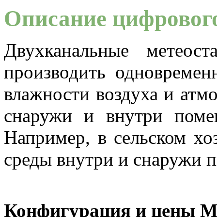
Описание цифровог
Двухканальные метеос
производить одновремен
влажности воздуха и атмо
снаружи и внутри помещ
Например, в сельском хо
среды внутри и снаружи п
Конфигурация и цены Ме