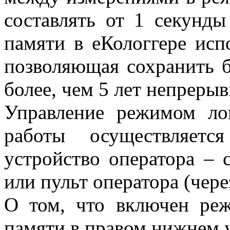
составлять от 1 секунды
памяти в еКологгере исп
позволяющая сохранить б
более, чем 5 лет непрерыв
Управление режимом лог
работы осуществляетс
устройство оператора – 
или пульт оператора (чер
О том, что включен реж
памяти в правом нижнем у