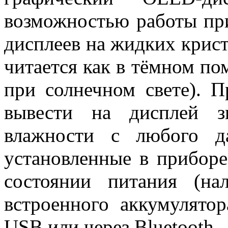
возможностью работы при
дисплеев на жидких крист
читается как в тёмном по
при солнечном свете). 
вывести на дисплей з
влажности с любого д
установленные в прибор
состоянии питания (на
встроенного аккумулятор
USB или через Bluetooth.