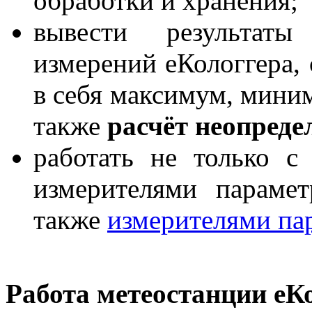
обработки и хранения;
вывести результаты
измерений еКологгера,
в себя максимум, миним
также
расчёт неопреде
работать не только с
измерителями парамет
также
измерителями па
Работа метеостанции еК