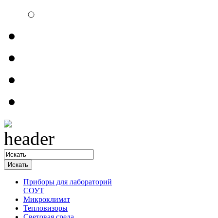
Электроизмерительн
Обратная связь
Прайсы
Контакты
Доставка
Приборы для лабораторий
СОУТ
Микроклимат
Тепловизоры
Световая среда