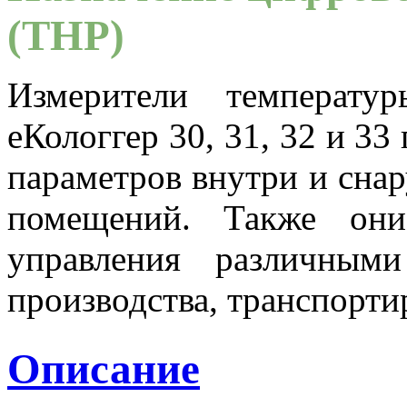
(THP)
Измерители температу
еКологгер 30, 31, 32 и 3
параметров внутри и сна
помещений. Также они
управления различными
производства, транспорти
Описание