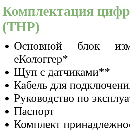
Комплектация цифр
(THP)
Основной блок изме
еКологгер*
Щуп с датчиками**
Кабель для подключени
Руководство по эксплу
Паспорт
Комплект принадлежнос