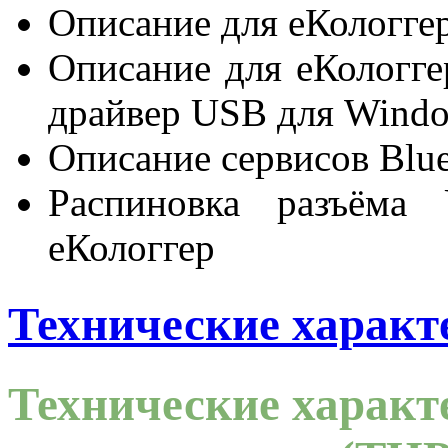
Описание для еКологге
Описание для еКологге
драйвер USB для Windo
Описание сервисов Blue
Распиновка разъёма
еКологгер
Технические характ
Технические характ