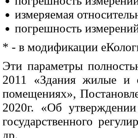
погрешность измерений 
измеряемая относительн
погрешность измерений
* - в модификации еКолог
Эти параметры полность
2011 «Здания жилые и 
помещениях», Постановл
2020г. «Об утверждении
государственного регули
др.