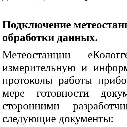
Подключение метеостанц
обработки данных.
Метеостанции еКоло
измерительную и информ
протоколы работы прибо
мере готовности доку
сторонними разработч
следующие документы: