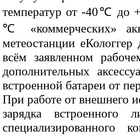
температур от -40℃ до 
℃ «коммерческих» акку
метеостанции еКологгер 
всём заявленном рабоче
дополнительных аксессу
встроенной батареи от пе
При работе от внешнего и
зарядка встроенного л
специализированного к