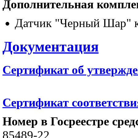
Дополнительная компле
Датчик "Черный Шар" к
Документация
Сертификат об утвержде
Сертификат соответстви
Номер в Госреестре сре
85489-22