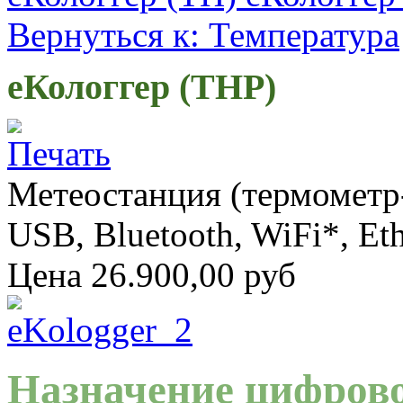
Вернуться к: Температура
еКологгер (THP)
Метеостанция (термометр-
USB, Bluetooth, WiFi*, Et
Цена
26.900,00 руб
Назначение цифров