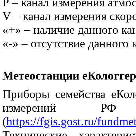
P – канал измерения атмо
V – канал измерения скор
«+» – наличие данного ка
«-» – отсутствие данного 
Метеостанции еКологгер
Приборы семейства еКоло
измерений
(
https://fgis.gost.ru/fundm
Технические характери